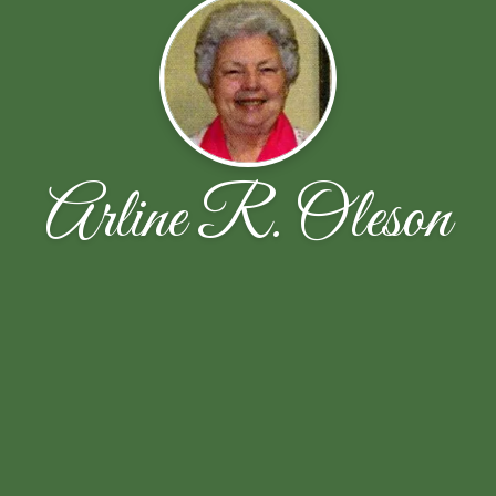
Arline R. Oleson