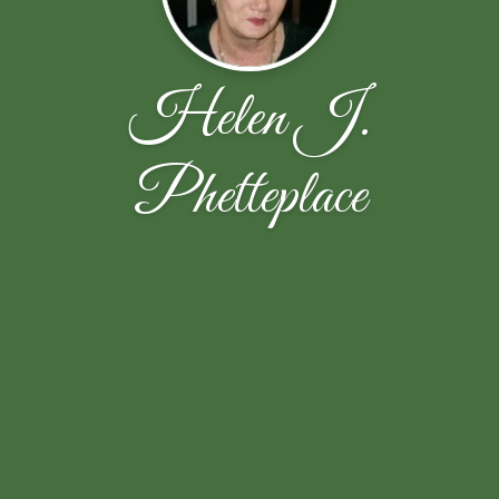
Helen J.
Phetteplace