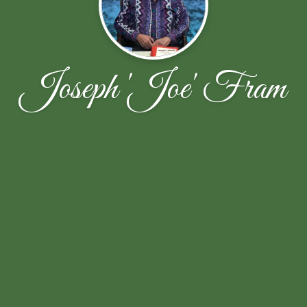
Joseph 'Joe' Fram